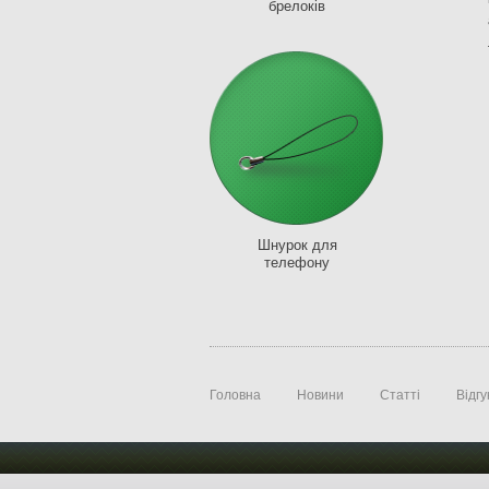
брелоків
Шнурок для
телефону
Головна
Новини
Статті
Відгу