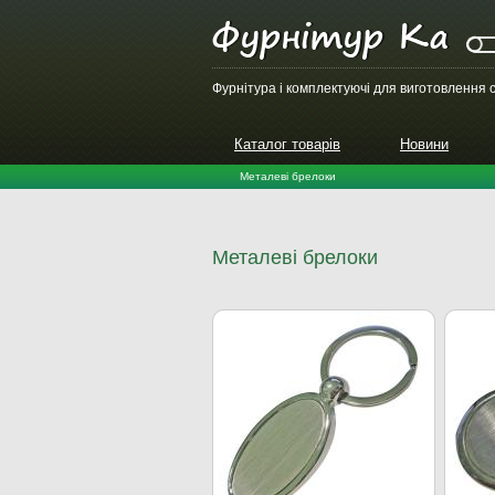
Фурнітура і комплектуючі для виготовлення с
Каталог товарів
Новини
Металеві брелоки
Металеві брелоки