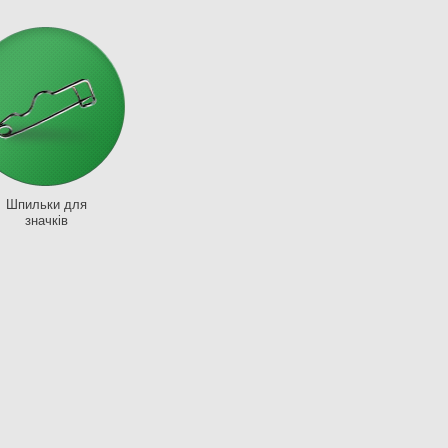
Шпильки для
значків